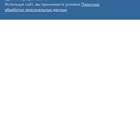
Используя сайт, вы принимаете условия
Политики
обработки персональных данных