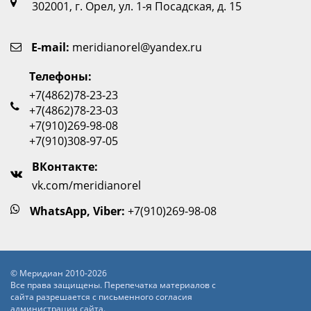
302001, г. Орел, ул. 1-я Посадская, д. 15
E-mail:
meridianorel@yandex.ru
Телефоны:
+7(4862)78-23-23
+7(4862)78-23-03
+7(910)269-98-08
+7(910)308-97-05
ВКонтакте:
vk.com/meridianorel
WhatsApp, Viber:
+7(910)269-98-08
© Меридиан 2010-2026
Все права защищены. Перепечатка материалов с
сайта разрешается с письменного согласия
администрации сайта.